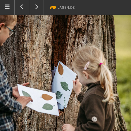
WIR
JAGEN.DE