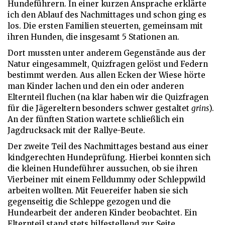
Hundeführern. In einer kurzen Ansprache erklärte
ich den Ablauf des Nachmittages und schon ging es
los. Die ersten Familien steuerten, gemeinsam mit
ihren Hunden, die insgesamt 5 Stationen an.
Dort mussten unter anderem Gegenstände aus der
Natur eingesammelt, Quizfragen gelöst und Federn
bestimmt werden. Aus allen Ecken der Wiese hörte
man Kinder lachen und den ein oder anderen
Elternteil fluchen (na klar haben wir die Quizfragen
für die Jägereltern besonders schwer gestaltet
grins
).
An der fünften Station wartete schließlich ein
Jagdrucksack mit der Rallye-Beute.
Der zweite Teil des Nachmittages bestand aus einer
kindgerechten Hundeprüfung. Hierbei konnten sich
die kleinen Hundeführer aussuchen, ob sie ihren
Vierbeiner mit einem Felldummy oder Schleppwild
arbeiten wollten. Mit Feuereifer haben sie sich
gegenseitig die Schleppe gezogen und die
Hundearbeit der anderen Kinder beobachtet. Ein
Elternteil stand stets hilfestellend zur Seite.