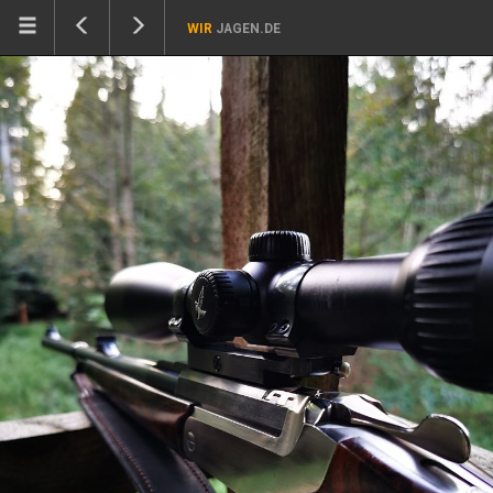
WIR
JAGEN.DE