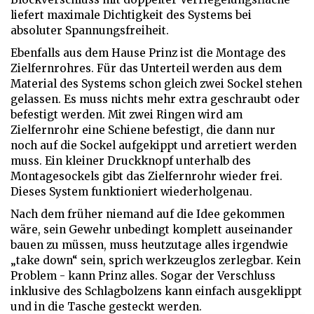
liefert maximale Dichtigkeit des Systems bei
absoluter Spannungsfreiheit.
Ebenfalls aus dem Hause Prinz ist die Montage des
Zielfernrohres. Für das Unterteil werden aus dem
Material des Systems schon gleich zwei Sockel stehen
gelassen. Es muss nichts mehr extra geschraubt oder
befestigt werden. Mit zwei Ringen wird am
Zielfernrohr eine Schiene befestigt, die dann nur
noch auf die Sockel aufgekippt und arretiert werden
muss. Ein kleiner Druckknopf unterhalb des
Montagesockels gibt das Zielfernrohr wieder frei.
Dieses System funktioniert wiederholgenau.
Nach dem früher niemand auf die Idee gekommen
wäre, sein Gewehr unbedingt komplett auseinander
bauen zu müssen, muss heutzutage alles irgendwie
„take down“ sein, sprich werkzeuglos zerlegbar. Kein
Problem - kann Prinz alles. Sogar der Verschluss
inklusive des Schlagbolzens kann einfach ausgeklippt
und in die Tasche gesteckt werden.