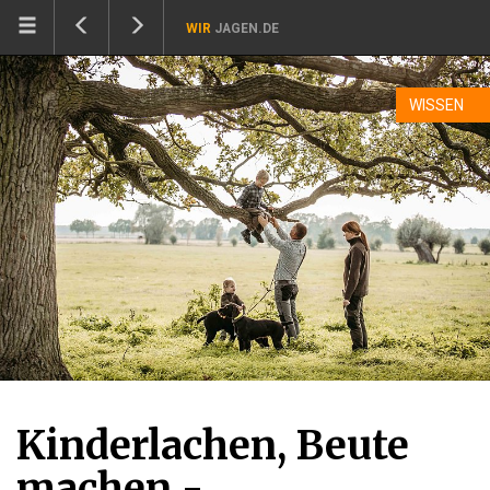
WIR
JAGEN.DE
WISSEN
Kinderlachen, Beute
machen -