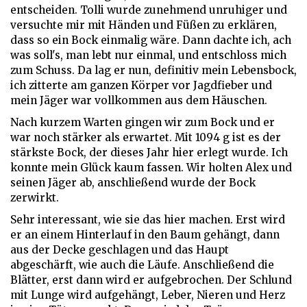
entscheiden. Tolli wurde zunehmend unruhiger und
versuchte mir mit Händen und Füßen zu erklären,
dass so ein Bock einmalig wäre. Dann dachte ich, ach
was soll's, man lebt nur einmal, und entschloss mich
zum Schuss. Da lag er nun, definitiv mein Lebensbock,
ich zitterte am ganzen Körper vor Jagdfieber und
mein Jäger war vollkommen aus dem Häuschen.
Nach kurzem Warten gingen wir zum Bock und er
war noch stärker als erwartet. Mit 1094 g ist es der
stärkste Bock, der dieses Jahr hier erlegt wurde. Ich
konnte mein Glück kaum fassen. Wir holten Alex und
seinen Jäger ab, anschließend wurde der Bock
zerwirkt.
Sehr interessant, wie sie das hier machen. Erst wird
er an einem Hinterlauf in den Baum gehängt, dann
aus der Decke geschlagen und das Haupt
abgeschärft, wie auch die Läufe. Anschließend die
Blätter, erst dann wird er aufgebrochen. Der Schlund
mit Lunge wird aufgehängt, Leber, Nieren und Herz