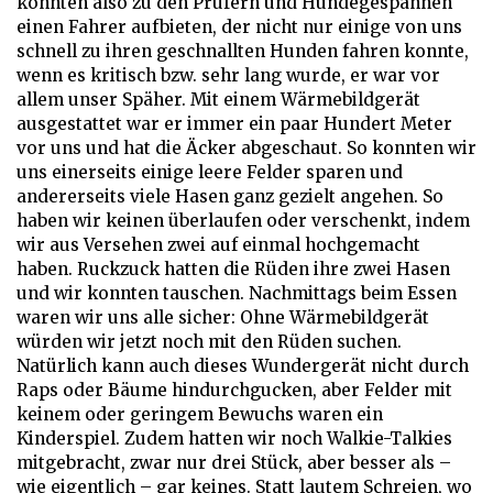
konnten also zu den Prüfern und Hundegespannen
einen Fahrer aufbieten, der nicht nur einige von uns
schnell zu ihren geschnallten Hunden fahren konnte,
wenn es kritisch bzw. sehr lang wurde, er war vor
allem unser Späher. Mit einem Wärmebildgerät
ausgestattet war er immer ein paar Hundert Meter
vor uns und hat die Äcker abgeschaut. So konnten wir
uns einerseits einige leere Felder sparen und
andererseits viele Hasen ganz gezielt angehen. So
haben wir keinen überlaufen oder verschenkt, indem
wir aus Versehen zwei auf einmal hochgemacht
haben. Ruckzuck hatten die Rüden ihre zwei Hasen
und wir konnten tauschen. Nachmittags beim Essen
waren wir uns alle sicher: Ohne Wärmebildgerät
würden wir jetzt noch mit den Rüden suchen.
Natürlich kann auch dieses Wundergerät nicht durch
Raps oder Bäume hindurchgucken, aber Felder mit
keinem oder geringem Bewuchs waren ein
Kinderspiel. Zudem hatten wir noch Walkie-Talkies
mitgebracht, zwar nur drei Stück, aber besser als –
wie eigentlich – gar keines. Statt lautem Schreien, wo