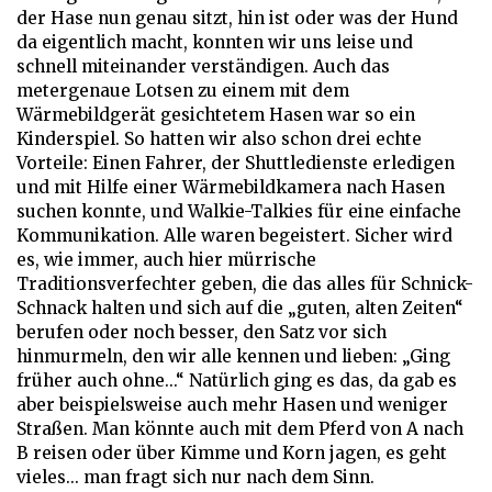
der Hase nun genau sitzt, hin ist oder was der Hund
da eigentlich macht, konnten wir uns leise und
schnell miteinander verständigen. Auch das
metergenaue Lotsen zu einem mit dem
Wärmebildgerät gesichtetem Hasen war so ein
Kinderspiel. So hatten wir also schon drei echte
Vorteile: Einen Fahrer, der Shuttledienste erledigen
und mit Hilfe einer Wärmebildkamera nach Hasen
suchen konnte, und Walkie-Talkies für eine einfache
Kommunikation. Alle waren begeistert. Sicher wird
es, wie immer, auch hier mürrische
Traditionsverfechter geben, die das alles für Schnick-
Schnack halten und sich auf die „guten, alten Zeiten“
berufen oder noch besser, den Satz vor sich
hinmurmeln, den wir alle kennen und lieben: „Ging
früher auch ohne...“ Natürlich ging es das, da gab es
aber beispielsweise auch mehr Hasen und weniger
Straßen. Man könnte auch mit dem Pferd von A nach
B reisen oder über Kimme und Korn jagen, es geht
vieles... man fragt sich nur nach dem Sinn.