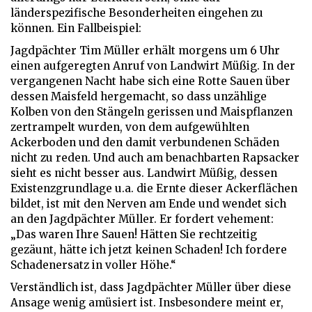
länderspezifische Besonderheiten eingehen zu
können. Ein Fallbeispiel:
Jagdpächter Tim Müller erhält morgens um 6 Uhr
einen aufgeregten Anruf von Landwirt Müßig. In der
vergangenen Nacht habe sich eine Rotte Sauen über
dessen Maisfeld hergemacht, so dass unzählige
Kolben von den Stängeln gerissen und Maispflanzen
zertrampelt wurden, von dem aufgewühlten
Ackerboden und den damit verbundenen Schäden
nicht zu reden. Und auch am benachbarten Rapsacker
sieht es nicht besser aus. Landwirt Müßig, dessen
Existenzgrundlage u.a. die Ernte dieser Ackerflächen
bildet, ist mit den Nerven am Ende und wendet sich
an den Jagdpächter Müller. Er fordert vehement:
„Das waren Ihre Sauen! Hätten Sie rechtzeitig
gezäunt, hätte ich jetzt keinen Schaden! Ich fordere
Schadenersatz in voller Höhe.“
Verständlich ist, dass Jagdpächter Müller über diese
Ansage wenig amüsiert ist. Insbesondere meint er,