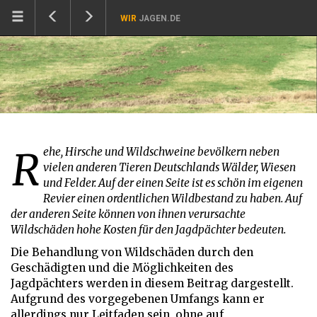
WIR
JAGEN.DE
Rehe, Hirsche und Wildschweine bevölkern neben
vielen anderen Tieren Deutschlands Wälder, Wiesen
und Felder. Auf der einen Seite ist es schön im eigenen
Revier einen ordentlichen Wildbestand zu haben. Auf
der anderen Seite können von ihnen verursachte
Wildschäden hohe Kosten für den Jagdpächter bedeuten.
Die Behandlung von Wildschäden durch den
Geschädigten und die Möglichkeiten des
Jagdpächters werden in diesem Beitrag dargestellt.
Aufgrund des vorgegebenen Umfangs kann er
allerdings nur Leitfaden sein, ohne auf