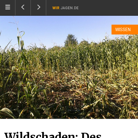
WIR
JAGEN.DE
WISSEN
Wildschaden: Des