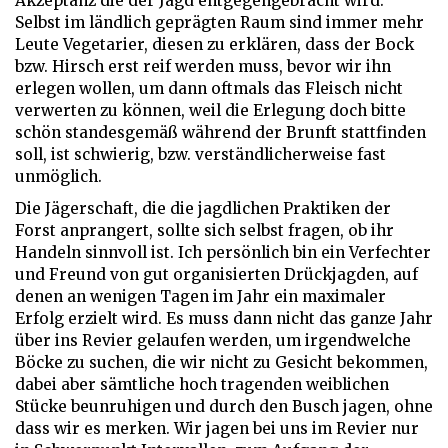
Akzeptanz die der Jagd entgegengebracht wird.
Selbst im ländlich geprägten Raum sind immer mehr
Leute Vegetarier, diesen zu erklären, dass der Bock
bzw. Hirsch erst reif werden muss, bevor wir ihn
erlegen wollen, um dann oftmals das Fleisch nicht
verwerten zu können, weil die Erlegung doch bitte
schön standesgemäß während der Brunft stattfinden
soll, ist schwierig, bzw. verständlicherweise fast
unmöglich.
Die Jägerschaft, die die jagdlichen Praktiken der
Forst anprangert, sollte sich selbst fragen, ob ihr
Handeln sinnvoll ist. Ich persönlich bin ein Verfechter
und Freund von gut organisierten Drückjagden, auf
denen an wenigen Tagen im Jahr ein maximaler
Erfolg erzielt wird. Es muss dann nicht das ganze Jahr
über ins Revier gelaufen werden, um irgendwelche
Böcke zu suchen, die wir nicht zu Gesicht bekommen,
dabei aber sämtliche hoch tragenden weiblichen
Stücke beunruhigen und durch den Busch jagen, ohne
dass wir es merken. Wir jagen bei uns im Revier nur