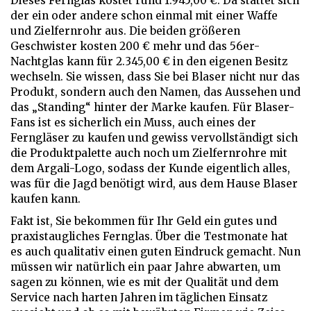
Dieses Fernglas kostet rund 1.945,00 €. Da stattet sich
der ein oder andere schon einmal mit einer Waffe
und Zielfernrohr aus. Die beiden größeren
Geschwister kosten 200 € mehr und das 56er-
Nachtglas kann für 2.345,00 € in den eigenen Besitz
wechseln. Sie wissen, dass Sie bei Blaser nicht nur das
Produkt, sondern auch den Namen, das Aussehen und
das „Standing“ hinter der Marke kaufen. Für Blaser-
Fans ist es sicherlich ein Muss, auch eines der
Ferngläser zu kaufen und gewiss vervollständigt sich
die Produktpalette auch noch um Zielfernrohre mit
dem Argali-Logo, sodass der Kunde eigentlich alles,
was für die Jagd benötigt wird, aus dem Hause Blaser
kaufen kann.
Fakt ist, Sie bekommen für Ihr Geld ein gutes und
praxistaugliches Fernglas. Über die Testmonate hat
es auch qualitativ einen guten Eindruck gemacht. Nun
müssen wir natürlich ein paar Jahre abwarten, um
sagen zu können, wie es mit der Qualität und dem
Service nach harten Jahren im täglichen Einsatz