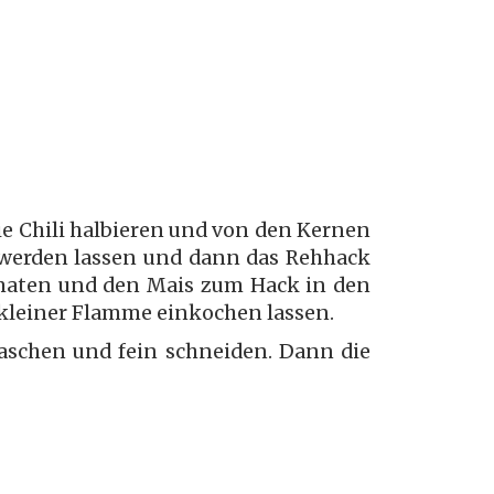
ie Chili halbieren und von den Kernen
ß werden lassen und dann das Rehhack
maten und den Mais zum Hack in den
f kleiner Flamme einkochen lassen.
aschen und fein schneiden. Dann die