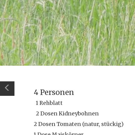
4 Personen
​1 Rehblatt
2 Dosen Kidneybohnen
2 Dosen Tomaten (natur, stückig)
1 Dose Maiskörner