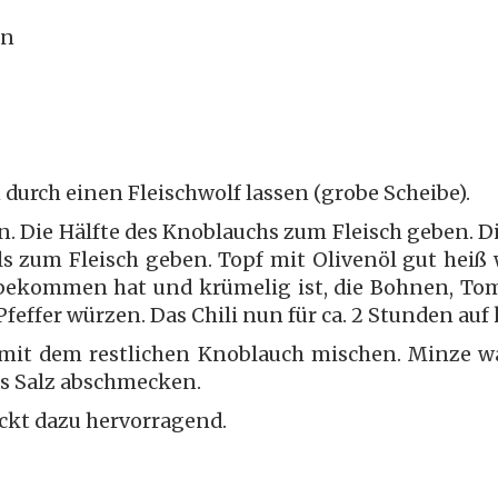
hn
 durch einen Fleischwolf lassen (grobe Scheibe).
. Die Hälfte des Knoblauchs zum Fleisch geben. D
lls zum Fleisch geben. Topf mit Olivenöl gut hei
 bekommen hat und krümelig ist, die Bohnen, To
feffer würzen. Das Chili nun für ca. 2 Stunden au
 mit dem restlichen Knoblauch mischen. Minze w
as Salz abschmecken.
ckt dazu hervorragend.