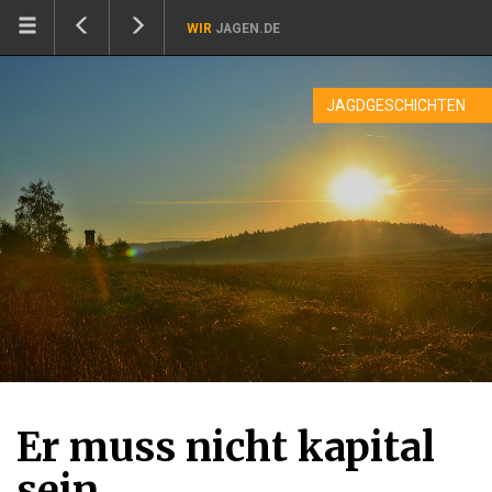
WIR
JAGEN.DE
JAGDGESCHICHTEN
Er muss nicht kapital
sein...