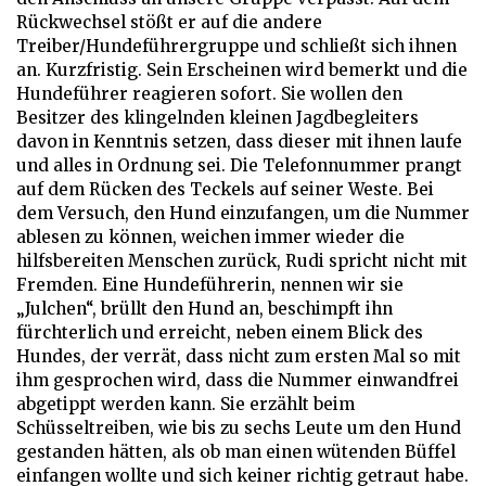
Rückwechsel stößt er auf die andere
Treiber/Hundeführergruppe und schließt sich ihnen
an. Kurzfristig. Sein Erscheinen wird bemerkt und die
Hundeführer reagieren sofort. Sie wollen den
Besitzer des klingelnden kleinen Jagdbegleiters
davon in Kenntnis setzen, dass dieser mit ihnen laufe
und alles in Ordnung sei. Die Telefonnummer prangt
auf dem Rücken des Teckels auf seiner Weste. Bei
dem Versuch, den Hund einzufangen, um die Nummer
ablesen zu können, weichen immer wieder die
hilfsbereiten Menschen zurück, Rudi spricht nicht mit
Fremden. Eine Hundeführerin, nennen wir sie
„Julchen“, brüllt den Hund an, beschimpft ihn
fürchterlich und erreicht, neben einem Blick des
Hundes, der verrät, dass nicht zum ersten Mal so mit
ihm gesprochen wird, dass die Nummer einwandfrei
abgetippt werden kann. Sie erzählt beim
Schüsseltreiben, wie bis zu sechs Leute um den Hund
gestanden hätten, als ob man einen wütenden Büffel
einfangen wollte und sich keiner richtig getraut habe.