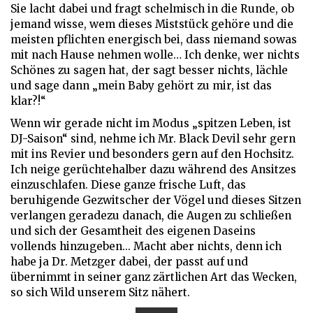
Sie lacht dabei und fragt schelmisch in die Runde, ob
jemand wisse, wem dieses Miststück gehöre und die
meisten pflichten energisch bei, dass niemand sowas
mit nach Hause nehmen wolle… Ich denke, wer nichts
Schönes zu sagen hat, der sagt besser nichts, lächle
und sage dann „mein Baby gehört zu mir, ist das
klar?!“
Wenn wir gerade nicht im Modus „spitzen Leben, ist
DJ-Saison“ sind, nehme ich Mr. Black Devil sehr gern
mit ins Revier und besonders gern auf den Hochsitz.
Ich neige gerüchtehalber dazu während des Ansitzes
einzuschlafen. Diese ganze frische Luft, das
beruhigende Gezwitscher der Vögel und dieses Sitzen
verlangen geradezu danach, die Augen zu schließen
und sich der Gesamtheit des eigenen Daseins
vollends hinzugeben... Macht aber nichts, denn ich
habe ja Dr. Metzger dabei, der passt auf und
übernimmt in seiner ganz zärtlichen Art das Wecken,
so sich Wild unserem Sitz nähert.