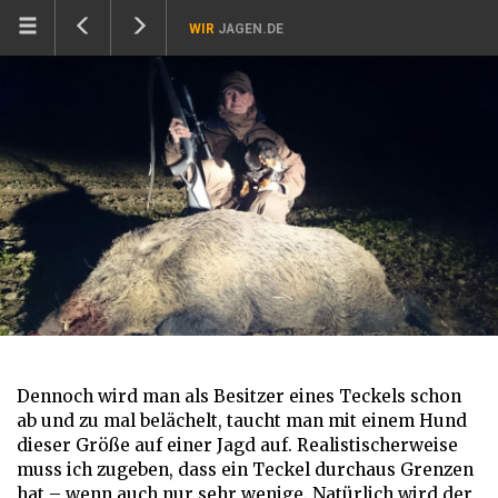
WIR
JAGEN.DE
Dennoch wird man als Besitzer eines Teckels schon
ab und zu mal belächelt, taucht man mit einem Hund
dieser Größe auf einer Jagd auf. Realistischerweise
muss ich zugeben, dass ein Teckel durchaus Grenzen
hat – wenn auch nur sehr wenige. Natürlich wird der