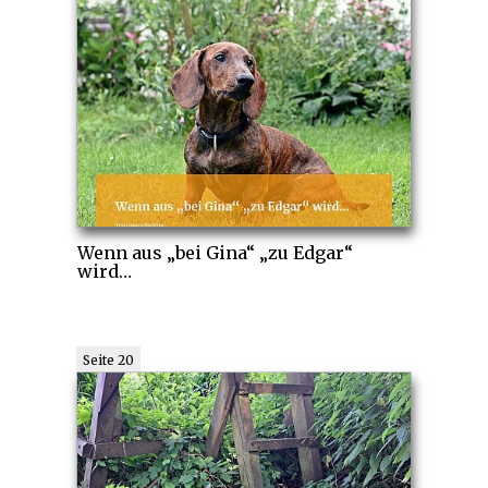
Wenn aus „bei Gina“ „zu Edgar“
wird…
Seite 20