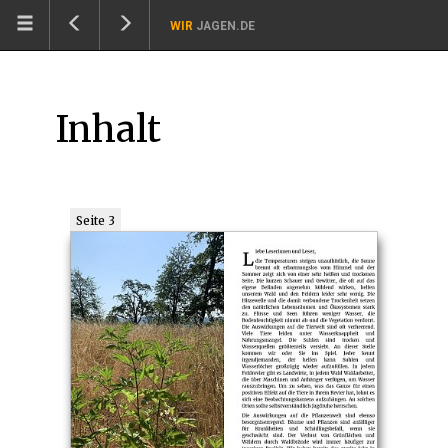
WIR
JAGEN.DE
Inhalt
Seite 3