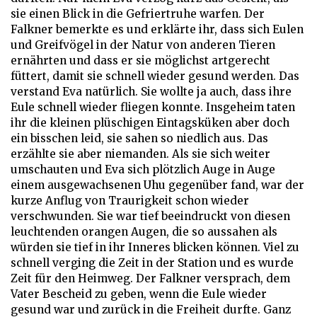
sie einen Blick in die Gefriertruhe warfen. Der
Falkner bemerkte es und erklärte ihr, dass sich Eulen
und Greifvögel in der Natur von anderen Tieren
ernährten und dass er sie möglichst artgerecht
füttert, damit sie schnell wieder gesund werden. Das
verstand Eva natürlich. Sie wollte ja auch, dass ihre
Eule schnell wieder fliegen konnte. Insgeheim taten
ihr die kleinen plüschigen Eintagsküken aber doch
ein bisschen leid, sie sahen so niedlich aus. Das
erzählte sie aber niemanden. Als sie sich weiter
umschauten und Eva sich plötzlich Auge in Auge
einem ausgewachsenen Uhu gegenüber fand, war der
kurze Anflug von Traurigkeit schon wieder
verschwunden. Sie war tief beeindruckt von diesen
leuchtenden orangen Augen, die so aussahen als
würden sie tief in ihr Inneres blicken können. Viel zu
schnell verging die Zeit in der Station und es wurde
Zeit für den Heimweg. Der Falkner versprach, dem
Vater Bescheid zu geben, wenn die Eule wieder
gesund war und zurück in die Freiheit durfte. Ganz