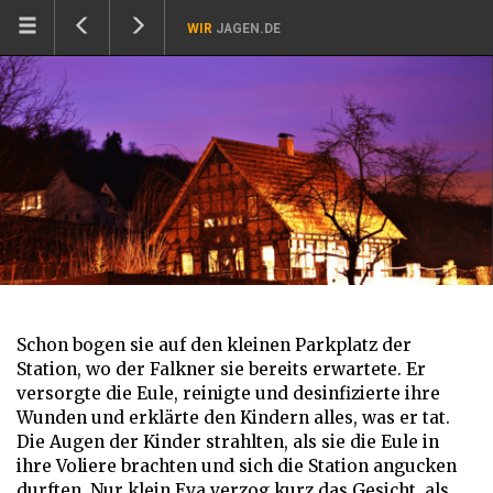
WIR
JAGEN.DE
Schon bogen sie auf den kleinen Parkplatz der
Station, wo der Falkner sie bereits erwartete. Er
versorgte die Eule, reinigte und desinfizierte ihre
Wunden und erklärte den Kindern alles, was er tat.
Die Augen der Kinder strahlten, als sie die Eule in
ihre Voliere brachten und sich die Station angucken
durften. Nur klein Eva verzog kurz das Gesicht, als