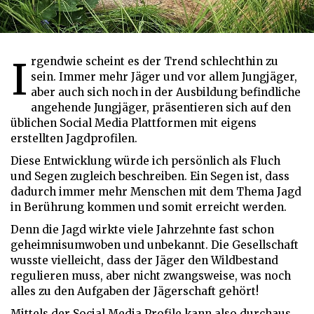
Irgendwie scheint es der Trend schlechthin zu
sein. Immer mehr Jäger und vor allem Jungjäger,
aber auch sich noch in der Ausbildung befindliche
angehende Jungjäger, präsentieren sich auf den
üblichen Social Media Plattformen mit eigens
erstellten Jagdprofilen.
Diese Entwicklung würde ich persönlich als Fluch
und Segen zugleich beschreiben. Ein Segen ist, dass
dadurch immer mehr Menschen mit dem Thema Jagd
in Berührung kommen und somit erreicht werden.
Denn die Jagd wirkte viele Jahrzehnte fast schon
geheimnisumwoben und unbekannt. Die Gesellschaft
wusste vielleicht, dass der Jäger den Wildbestand
regulieren muss, aber nicht zwangsweise, was noch
alles zu den Aufgaben der Jägerschaft gehört!
Mittels der Social Media Profile kann also durchaus