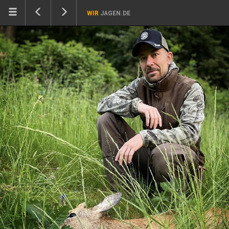
WIR
JAGEN.DE