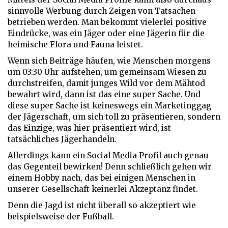
sinnvolle Werbung durch Zeigen von Tatsachen
betrieben werden. Man bekommt vielerlei positive
Eindrücke, was ein Jäger oder eine Jägerin für die
heimische Flora und Fauna leistet.
Wenn sich Beiträge häufen, wie Menschen morgens
um 03:30 Uhr aufstehen, um gemeinsam Wiesen zu
durchstreifen, damit junges Wild vor dem Mähtod
bewahrt wird, dann ist das eine super Sache. Und
diese super Sache ist keineswegs ein Marketinggag
der Jägerschaft, um sich toll zu präsentieren, sondern
das Einzige, was hier präsentiert wird, ist
tatsächliches Jägerhandeln.
Allerdings kann ein Social Media Profil auch genau
das Gegenteil bewirken! Denn schließlich gehen wir
einem Hobby nach, das bei einigen Menschen in
unserer Gesellschaft keinerlei Akzeptanz findet.
Denn die Jagd ist nicht überall so akzeptiert wie
beispielsweise der Fußball.