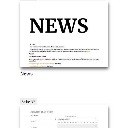
News
Seite 37