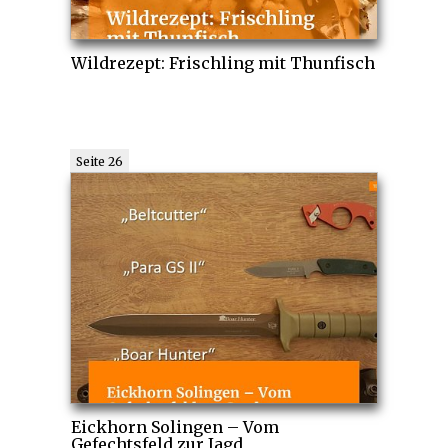
Wildrezept: Frischling mit Thunfisch
Seite 26
Eickhorn Solingen – Vom
Gefechtsfeld zur Jagd