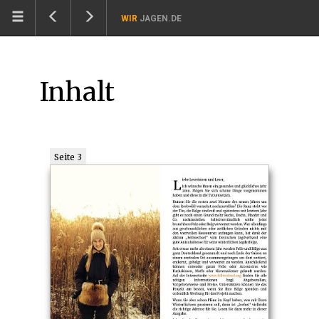
WIR
JAGEN.DE
Inhalt
Seite 3