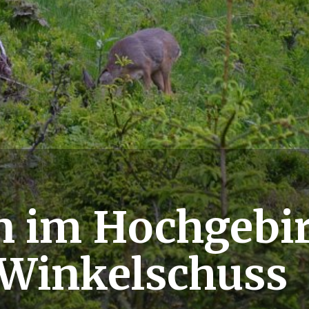
n im Hochgebi
Winkelschuss