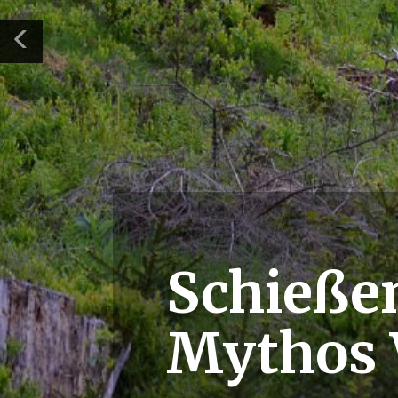
Schieße
Mythos 