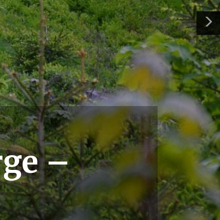
rge –