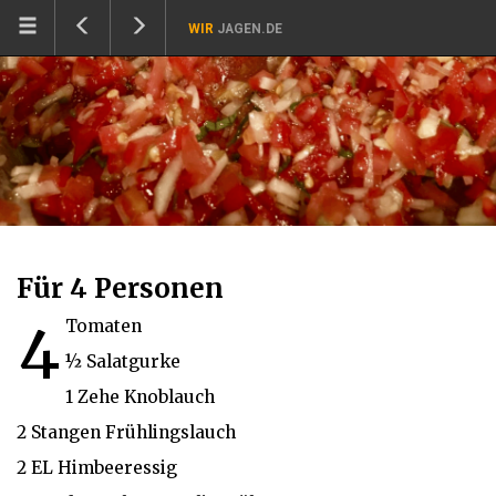
WIR
JAGEN.DE
Für 4 Personen
4 Tomaten
½ Salatgurke
1 Zehe Knoblauch
2 Stangen Frühlingslauch
2 EL Himbeeressig