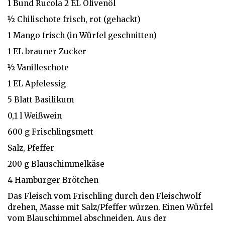
1 Bund Rucola 2 EL Olivenöl
½ Chilischote frisch, rot (gehackt)
1 Mango frisch (in Würfel geschnitten)
1 EL brauner Zucker
½ Vanilleschote
1 EL Apfelessig
5 Blatt Basilikum
0,1 l Weißwein
600 g Frischlingsmett
Salz, Pfeffer
200 g Blauschimmelkäse
4 Hamburger Brötchen
Das Fleisch vom Frischling durch den Fleischwolf
drehen, Masse mit Salz/Pfeffer würzen. Einen Würfel
vom Blauschimmel abschneiden. Aus der