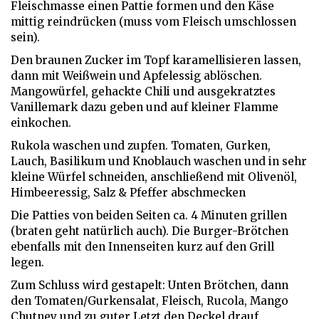
Fleischmasse einen Pattie formen und den Käse
mittig reindrücken (muss vom Fleisch umschlossen
sein).
Den braunen Zucker im Topf karamellisieren lassen,
dann mit Weißwein und Apfelessig ablöschen.
Mangowürfel, gehackte Chili und ausgekratztes
Vanillemark dazu geben und auf kleiner Flamme
einkochen.
Rukola waschen und zupfen. Tomaten, Gurken,
Lauch, Basilikum und Knoblauch waschen und in sehr
kleine Würfel schneiden, anschließend mit Olivenöl,
Himbeeressig, Salz & Pfeffer abschmecken
Die Patties von beiden Seiten ca. 4 Minuten grillen
(braten geht natürlich auch). Die Burger-Brötchen
ebenfalls mit den Innenseiten kurz auf den Grill
legen.
Zum Schluss wird gestapelt: Unten Brötchen, dann
den Tomaten/Gurkensalat, Fleisch, Rucola, Mango
Chutney und zu guter Letzt den Deckel drauf.