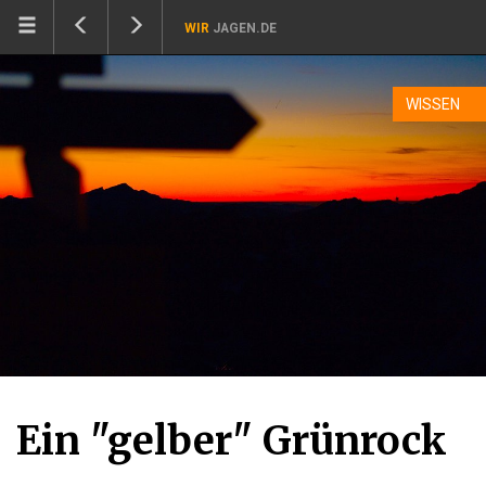
WIR
JAGEN.DE
WISSEN
Ein "gelber" Grünrock