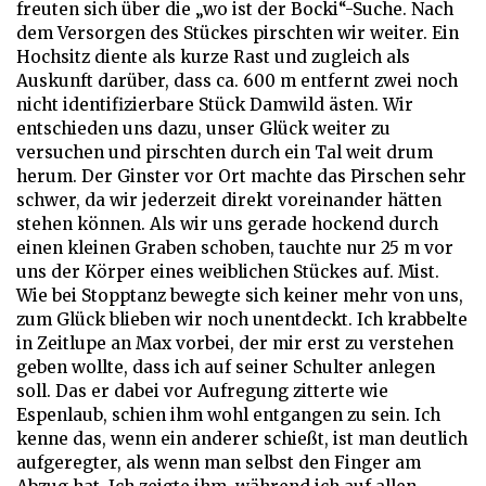
freuten sich über die „wo ist der Bocki“-Suche. Nach
dem Versorgen des Stückes pirschten wir weiter. Ein
Hochsitz diente als kurze Rast und zugleich als
Auskunft darüber, dass ca. 600 m entfernt zwei noch
nicht identifizierbare Stück Damwild ästen. Wir
entschieden uns dazu, unser Glück weiter zu
versuchen und pirschten durch ein Tal weit drum
herum. Der Ginster vor Ort machte das Pirschen sehr
schwer, da wir jederzeit direkt voreinander hätten
stehen können. Als wir uns gerade hockend durch
einen kleinen Graben schoben, tauchte nur 25 m vor
uns der Körper eines weiblichen Stückes auf. Mist.
Wie bei Stopptanz bewegte sich keiner mehr von uns,
zum Glück blieben wir noch unentdeckt. Ich krabbelte
in Zeitlupe an Max vorbei, der mir erst zu verstehen
geben wollte, dass ich auf seiner Schulter anlegen
soll. Das er dabei vor Aufregung zitterte wie
Espenlaub, schien ihm wohl entgangen zu sein. Ich
kenne das, wenn ein anderer schießt, ist man deutlich
aufgeregter, als wenn man selbst den Finger am