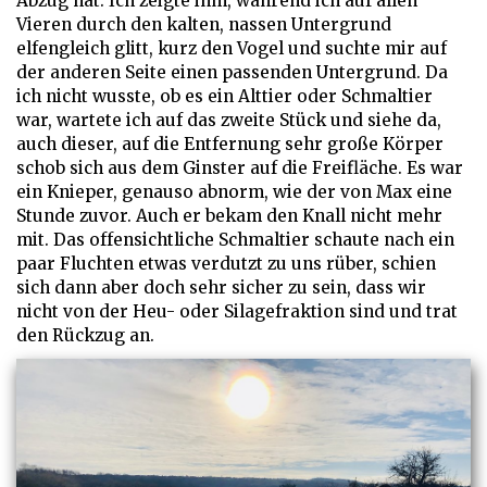
Abzug hat. Ich zeigte ihm, während ich auf allen
Vieren durch den kalten, nassen Untergrund
elfengleich glitt, kurz den Vogel und suchte mir auf
der anderen Seite einen passenden Untergrund. Da
ich nicht wusste, ob es ein Alttier oder Schmaltier
war, wartete ich auf das zweite Stück und siehe da,
auch dieser, auf die Entfernung sehr große Körper
schob sich aus dem Ginster auf die Freifläche. Es war
ein Knieper, genauso abnorm, wie der von Max eine
Stunde zuvor. Auch er bekam den Knall nicht mehr
mit. Das offensichtliche Schmaltier schaute nach ein
paar Fluchten etwas verdutzt zu uns rüber, schien
sich dann aber doch sehr sicher zu sein, dass wir
nicht von der Heu- oder Silagefraktion sind und trat
den Rückzug an.