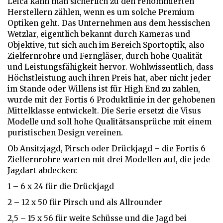
Leica kann man sicherlich zu den renommierten
Herstellern zählen, wenn es um solche Premium
Optiken geht. Das Unternehmen aus dem hessischen
Wetzlar, eigentlich bekannt durch Kameras und
Objektive, tut sich auch im Bereich Sportoptik, also
Zielfernrohre und Ferngläser, durch hohe Qualität
und Leistungsfähigkeit hervor. Wohlwissentlich, dass
Höchstleistung auch ihren Preis hat, aber nicht jeder
im Stande oder Willens ist für High End zu zahlen,
wurde mit der Fortis 6 Produktlinie in der gehobenen
Mittelklasse entwickelt. Die Serie ersetzt die Visus
Modelle und soll hohe Qualitätsansprüche mit einem
puristischen Design vereinen.
Ob Ansitzjagd, Pirsch oder Drückjagd – die Fortis 6
Zielfernrohre warten mit drei Modellen auf, die jede
Jagdart abdecken:
1 – 6 x 24 für die Drückjagd
2 – 12 x 50 für Pirsch und als Allrounder
2,5 – 15 x 56 für weite Schüsse und die Jagd bei