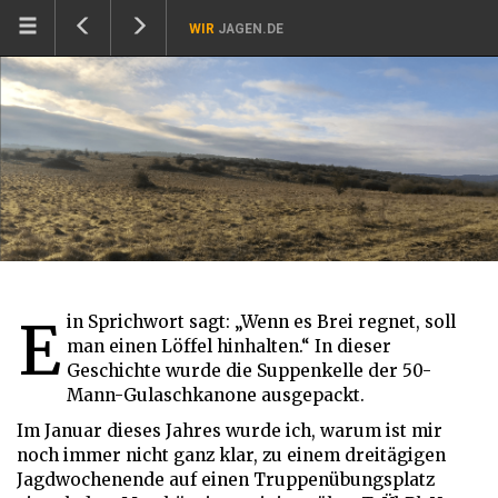
WIR
JAGEN.DE
Ein Sprichwort sagt: „Wenn es Brei regnet, soll
man einen Löffel hinhalten.“ In dieser
Geschichte wurde die Suppenkelle der 50-
Mann-Gulaschkanone ausgepackt.
Im Januar dieses Jahres wurde ich, warum ist mir
noch immer nicht ganz klar, zu einem dreitägigen
Jagdwochenende auf einen Truppenübungsplatz