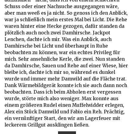
Schuss oder einer Nachsuche ausgegangen wäre,
aber man weeß es ja nicht. So genoss ich den Anblick,
war ja schließlich mein erstes Mal bei Licht. Die Rehe
waren hinter eine Hecke gezogen, dafür standen da
plötzlich auch noch zwei Damhirsche. Jackpot
Lenchen, dachte ich mir. Was ein Anblick, auch
Damhirsche bei Licht und überhaupt in Ruhe
beobachten zu können, war ein echtes Privileg für
mich. Sehr ansehnliche Kerle, die zwei. Nun standen
da Damhirsche, Sauen und Rehe auf einer Wiese, hier
bleibe ich, dachte ich mir so, während es dunkel
wurde und immer mehr Damwild auf die Fläche trat.
Dank Wärmebildgerät konnte ich sie auch dann noch
beobachten. Dass ich beim Abholen erst vergessen
wurde, störte mich also weniger. Max konnte aus
einem größeren Rudel einen Muffelwidder erlegen,
Alex ein Stück Damwild und Fabio ein Reh. Prächtig,
ein vernünftiger Start, den wir am Lagerfeuer mit
leckerem Grillgut ausklingen ließen.